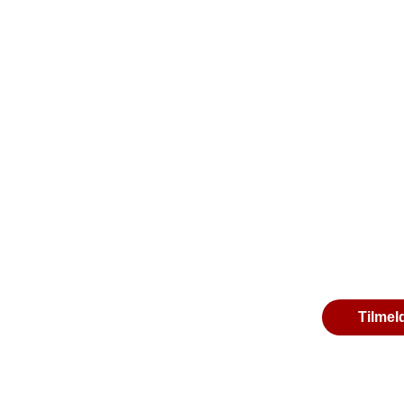
Tilmel