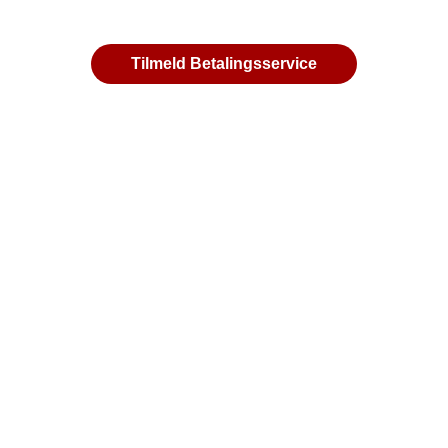
Tilmeld Betalingsservice