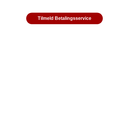
Tilmeld Betalingsservice