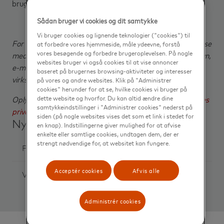
bruge
disse
.
Sådan bruger vi cookies og dit samtykke
Vi bruger cookies og lignende teknologier ("cookies") til
For løbende at kunne kontakte din virksomhed i forbindelse
at forbedre vores hjemmeside, måle ydeevne, forstå
vores besøgende og forbedre brugeroplevelsen. På nogle
med behandlingen af din henvendelse, har vi brug for navn,
websites bruger vi også cookies til at vise annoncer
e-mail og telefonummer på en kontaktperson i
baseret på brugernes browsing-aktiviteter og interesser
virksomheden.
på vores og andre websites. Klik på "Administrer
cookies" herunder for at se, hvilke cookies vi bruger på
dette website og hvorfor. Du kan altid ændre dine
Oplysningerne vil ikke blive brugt til andet formål.
Se vores
samtykkeindstillinger i "Administrer cookies" nederst på
privacy policy
.
siden (på nogle websites vises det som et link i stedet for
Nyttige dokumenter
en knap). Indstillingerne giver mulighed for at afvise
enkelte eller samtlige cookies, undtagen dem, der er
strengt nødvendige for, at websitet kan fungere.
Privacy
Acceptér cookies
Afvis alle
Vejledning
Administrér cookies