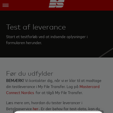
Test af leverance
Start et testforløb ved at indsende oplysninger i
formularen herunder.
Før du udfylder
BEMÆRK!
Vi kontakter dig, når vi er klar til at modtage
din testleverance i My File Transfer. Log på
Mastercard
Connect Nordics
for at tilgå My File Transfer.
Læs mere om, hvordan du tester leverancer i
Betalingservice
her
. Er der behov for test-data, kan du