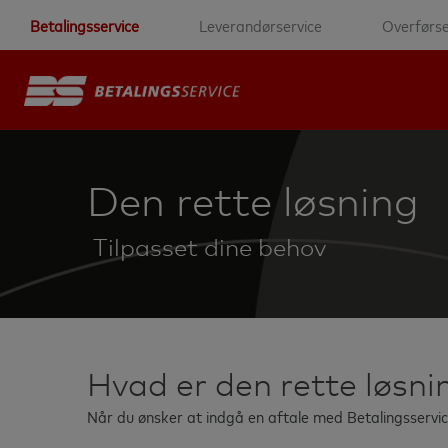
Betalingsservice
Leverandørservice
Overførse
Den rette løsning
Tilpasset dine behov
Hvad er den rette løsni
Når du ønsker at indgå en aftale med Betalingsservice