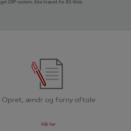
eget ERP-system. Ikke krævet for BS Web.
Opret, ændr og forny aftale
Klik her