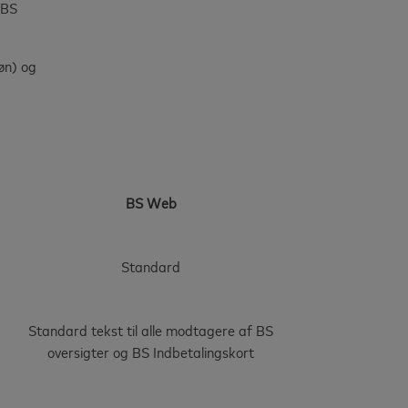
 BS
øn) og
BS Web
Standard
Standard tekst til alle modtagere af BS
oversigter og BS Indbetalingskort