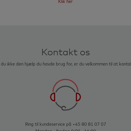
Klik her
Kontakt os
du ikke den hjælp du havde brug for, er du velkommen til at konta
Ring til kundeservice på +45 80 81 07 07
Mandag - fredag 9:00 - 16:00