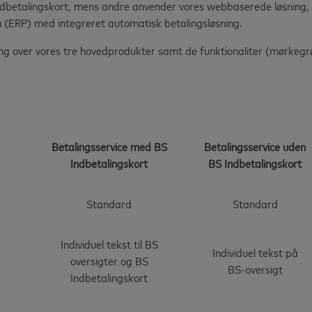
indbetalingskort, mens andre anvender vores webbaserede løsning,
 (ERP) med integreret automatisk betalingsløsning.
ling over vores tre hovedprodukter samt de funktionaliter (mørkegr
Betalingsservice med BS
Betalingsservice uden
Indbetalingskort
BS Indbetalingskort
Standard
Standard
Individuel tekst til BS
Individuel tekst på
oversigter og BS
BS-oversigt
Indbetalingskort