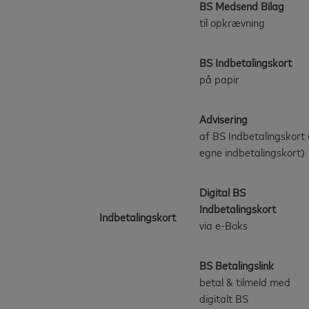
BS Medsend Bilag
til opkrævning
BS Indbetalingskort
på papir
Advisering
af BS Indbetalingskort
egne indbetalingskort)
Digital BS
Indbetalingskort
Indbetalingskort
via e-Boks
BS Betalingslink
betal & tilmeld med
digitalt BS