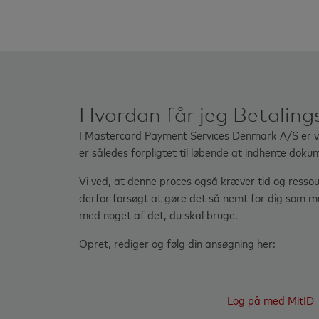
Hvordan får jeg Betaling
I Mastercard Payment Services Denmark A/S er vi
er således forpligtet til løbende at indhente do
Vi ved, at denne proces også kræver tid og ressour
derfor forsøgt at gøre det så nemt for dig som muli
med noget af det, du skal bruge.
Opret, rediger og følg din ansøgning her:
Log på med MitID