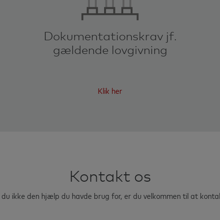
Dokumentationskrav jf.
gældende lovgivning
Klik her
Kontakt os
du ikke den hjælp du havde brug for, er du velkommen til at konta