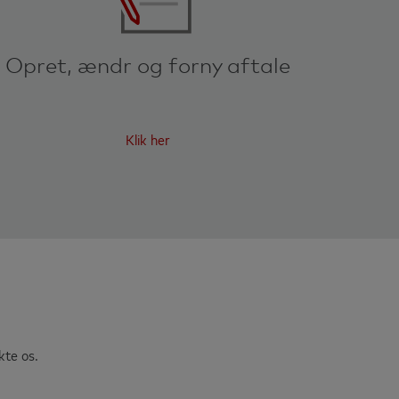
Opret, ændr og forny aftale
Klik her
kte os.