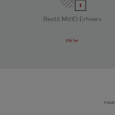
Bestil MitID Erhverv
Klik her
Fandt 