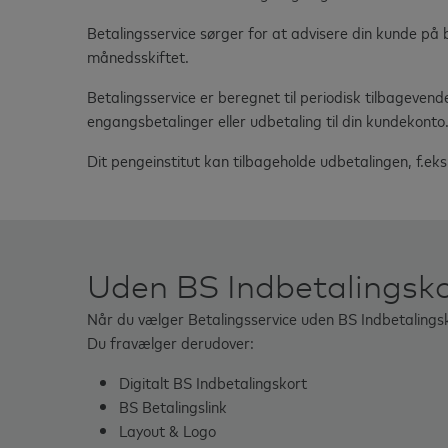
Betalingsservice sørger for at advisere din kunde på 
månedsskiftet.
Betalingsservice er beregnet til periodisk tilbageve
engangsbetalinger eller udbetaling til din kundekonto
Dit pengeinstitut kan tilbageholde udbetalingen, f.eks
Uden BS Indbetalingsk
Når du vælger Betalingsservice uden BS Indbetalingskor
Du fravælger derudover:
Digitalt BS Indbetalingskort
BS Betalingslink
Layout & Logo