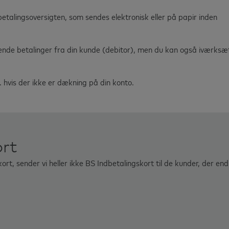
betalingsoversigten, som sendes elektronisk eller på papir inden
ndende betalinger fra din kunde (debitor), men du kan også iværksæ
.
. hvis der ikke er dækning på din konto.
ort
t, sender vi heller ikke BS Indbetalingskort til de kunder, der endn